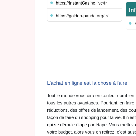
https://InstantCasino.live/fr
In
https://golden-panda.org/fr/
L'achat en ligne est la chose à faire
Tout le monde vous dira en couleur combien il
tous les autres avantages. Pourtant, en faire
réductions, des offres de lancement, des cou
façon de faire du shopping pour la vie. Il n'
qui se déroule étape par étape. Vous mettez 
votre budget, alors vous en retirez, c'est 