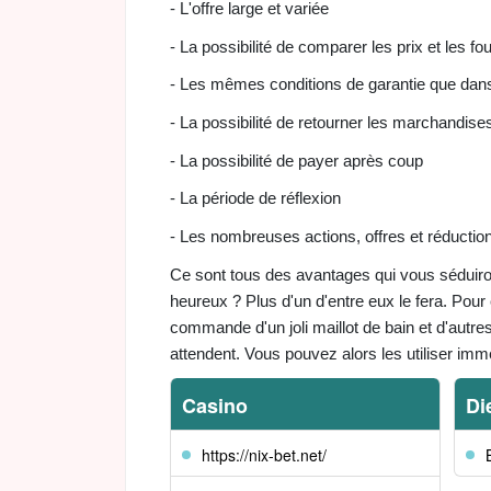
- L'offre large et variée
- La possibilité de comparer les prix et les fo
- Les mêmes conditions de garantie que dan
- La possibilité de retourner les marchandise
- La possibilité de payer après coup
- La période de réflexion
- Les nombreuses actions, offres et réductio
Ce sont tous des avantages qui vous séduiro
heureux ? Plus d'un d'entre eux le fera. Pou
commande d'un joli maillot de bain et d'aut
attendent. Vous pouvez alors les utiliser imm
Casino
Di
https://nix-bet.net/