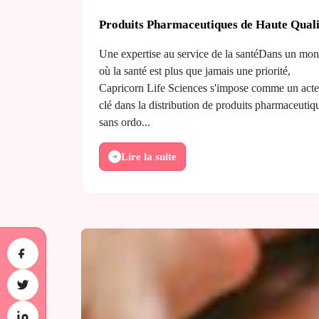
Produits Pharmaceutiques de Haute Quali
Une expertise au service de la santéDans un mo
où la santé est plus que jamais une priorité,
Capricorn Life Sciences s'impose comme un acte
clé dans la distribution de produits pharmaceutiq
sans ordo...
Lire la suite