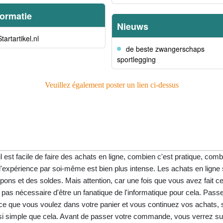
formatie
Nieuws
Startartikel.nl
de beste zwangerschaps
sportlegging
Veuillez également poster un lien ci-dessus
 est facile de faire des achats en ligne, combien c'est pratique, comb
 l'expérience par soi-même est bien plus intense. Les achats en ligne
pons et des soldes. Mais attention, car une fois que vous avez fait c
est pas nécessaire d'être un fanatique de l'informatique pour cela. P
ce que vous voulez dans votre panier et vous continuez vos achats, si
aussi simple que cela. Avant de passer votre commande, vous verrez 