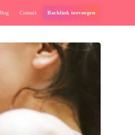
Blog
Contact
Backlink toevoegen