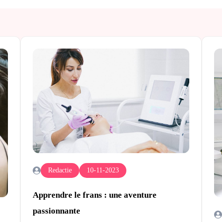
Redactie
10-11-2023
Apprendre le frans : une aventure
passionnante