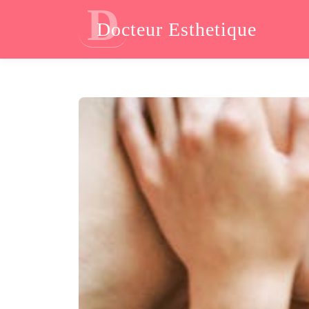
D
Docteur Esthetique