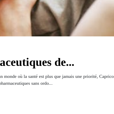
ceutiques de...
un monde où la santé est plus que jamais une priorité, Capri
 pharmaceutiques sans ordo...