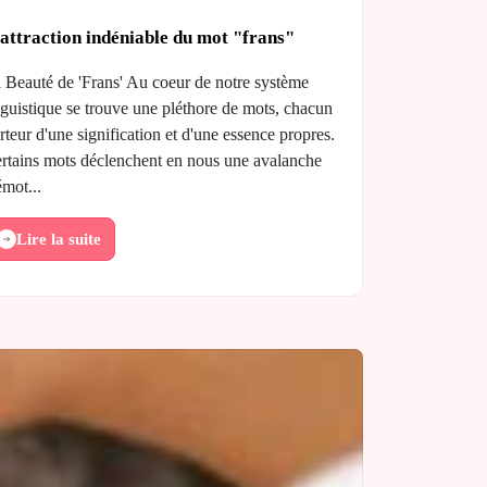
attraction indéniable du mot "frans"
 Beauté de 'Frans' Au coeur de notre système
nguistique se trouve une pléthore de mots, chacun
rteur d'une signification et d'une essence propres.
rtains mots déclenchent en nous une avalanche
émot...
Lire la suite