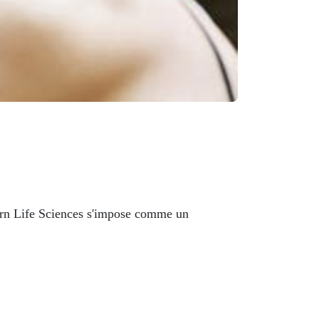
corn Life Sciences s'impose comme un