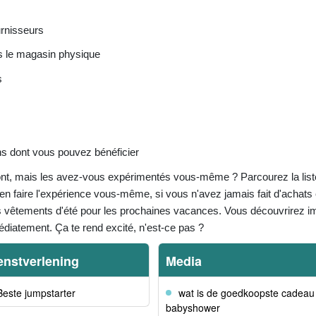
urnisseurs
s le magasin physique
s
ns dont vous pouvez bénéficier
nt, mais les avez-vous expérimentés vous-même ? Parcourez la liste
r en faire l'expérience vous-même, si vous n'avez jamais fait d'achat
res vêtements d'été pour les prochaines vacances. Vous découvrirez
édiatement. Ça te rend excité, n'est-ce pas ?
enstverlening
Media
Beste jumpstarter
wat is de goedkoopste cadeau
babyshower