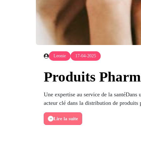
Leonie
17-04-2025
Produits Pharma
Une expertise au service de la santéDans 
acteur clé dans la distribution de produits
Lire la suite